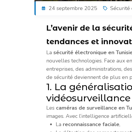
24 septembre 2025
Sécurité
L’avenir de la sécurit
tendances et innovat
La
sécurité électronique en Tunisi
nouvelles technologies. Face aux enj
entreprises, des administrations, de
de sécurité deviennent de plus en pl
1. La généralisati
vidéosurveillance 
Les
caméras de surveillance en Tu
images. Avec l’intelligence artificiel
La
reconnaissance faciale
,