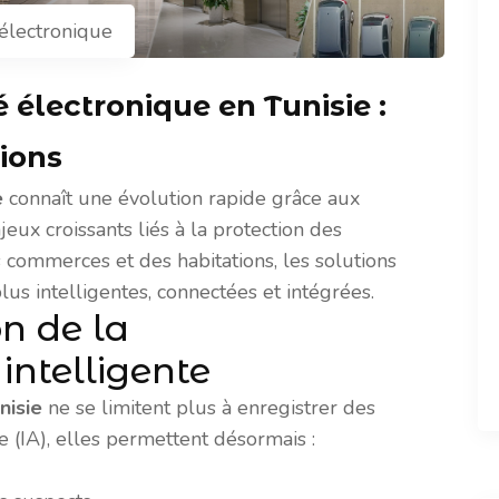
 électronique
é électronique en Tunisie :
ions
e
connaît une évolution rapide grâce aux
eux croissants liés à la protection des
s commerces et des habitations, les solutions
us intelligentes, connectées et intégrées.
on de la
intelligente
nisie
ne se limitent plus à enregistrer des
le (IA), elles permettent désormais :