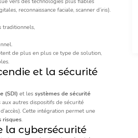
ue vers des technologies plus fiables
tales, reconnaissance faciale, scanner d’iris).
traditionnels,
nnel.
tent de plus en plus ce type de solution,
les.
cendie et la sécurité
e (SDI)
et les
systèmes de sécurité
 aux autres dispositifs de sécurité
 d’accès). Cette intégration permet une
s risques
.
e la cybersécurité