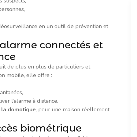
 suspects,
personnes,
déosurveillance en un outil de prévention et
’alarme connectés et
ance
it de plus en plus de particuliers et
on mobile, elle offre :
tantanées,
iver l’alarme à distance.
c la domotique
, pour une maison réellement
accès biométrique