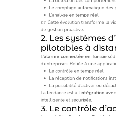
La détection des comportements
Le comptage automatique des 
L’analyse en temps réel.
👉 Cette évolution transforme la vi
de gestion proactive.
2. Les systèmes d
pilotables à dist
L’
alarme connectée en Tunisie
sédu
d’entreprises. Reliée à une applicati
Le contrôle en temps réel,
La réception de notifications ins
La possibilité d’activer ou désact
La tendance est à l’
intégration ave
intelligente et sécurisée.
3. Le contrôle d’