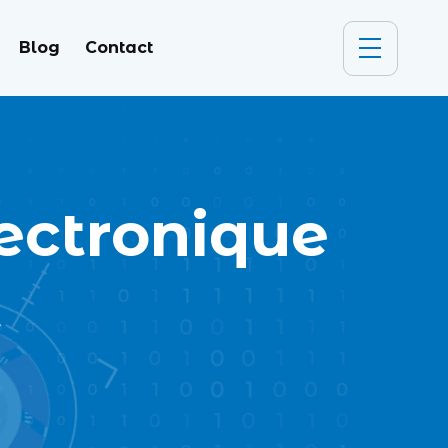
Blog
Contact
lectronique
t