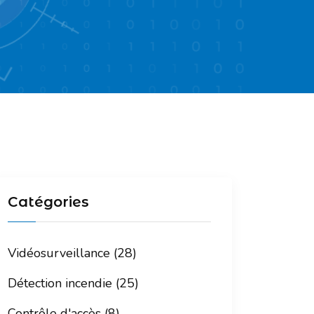
Catégories
Vidéosurveillance (28)
Détection incendie (25)
Contrôle d'accès (8)