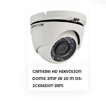
CAMERA HD HIKVISION
DOME 2MP IR 20 M DS-
2CE56D0T-IRM