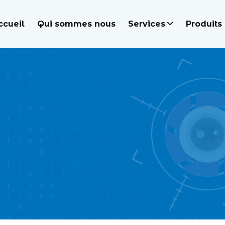
ccueil
Qui sommes nous
Services
Produits