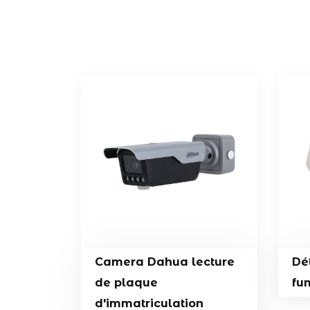
Camera Dahua lecture
Dé
de plaque
fu
d'immatriculation