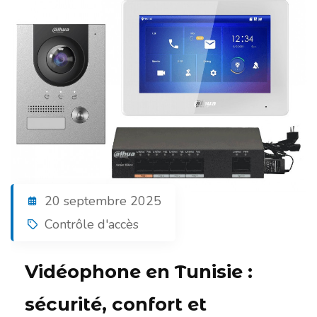
20 septembre 2025
Contrôle d'accès
Vidéophone en Tunisie :
sécurité, confort et