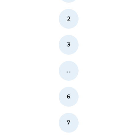
2
3
..
6
7